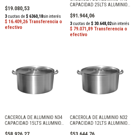
ALUMINIOS PRIMAL
CAPACIDAD 25LTS ALUMINIOS
$19.080,53
PRIMAL
$91.944,06
CACEROLA DE ALUMINIO N34
CACEROLA DE ALUMINIO N32
CAPACIDAD 15LTS ALUMNIOS
CAPACIDAD 12LTS ALUMINIOS
PRIMAL
PRIMAL
$58.926,27
$53.644,76