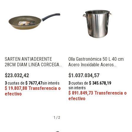
SARTEN ANTIADERENTE
Olla Gastronómica 50 L 40 cm
28CM DIAM LINEA CORCEGA
Acero Inoxidable Aceros
JOVIFEL
Vázquez 8640
$23.032,42
$1.037.034,57
1
/
2