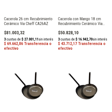
Cacerola 26 cm Recubrimiento
Cacerola con Mango 18 cm
Cerámico Via Cheff CA26AZ
Recubrimiento Cerámico Via
Cheff CM18AZ
$81.003,32
$50.828,10