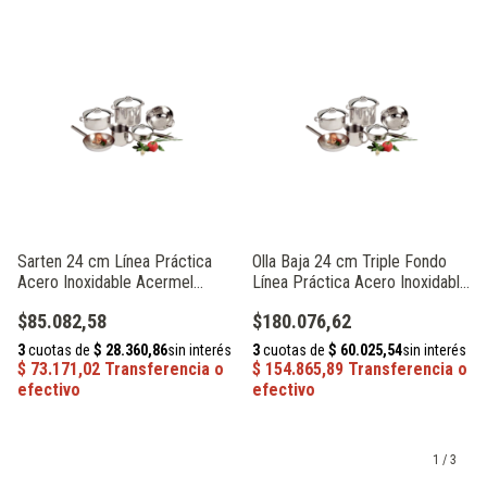
Sarten 24 cm Línea Práctica
Olla Baja 24 cm Triple Fondo
Acero Inoxidable Acermel
Línea Práctica Acero Inoxidable
230680
Acermel 230662
$85.082,58
$180.076,62
1
/
3