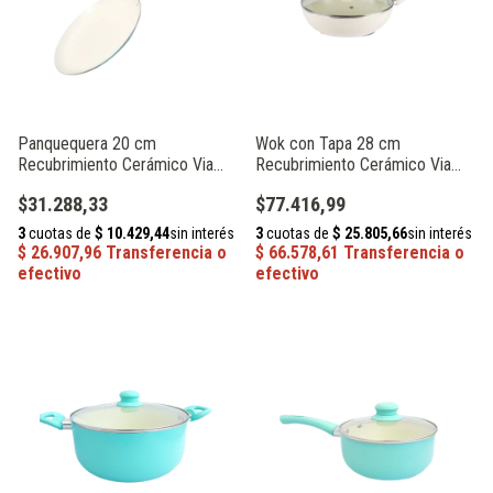
Panquequera 20 cm
Wok con Tapa 28 cm
Recubrimiento Cerámico Via
Recubrimiento Cerámico Via
Cheff PA20AZ
Cheff LJ28HU
$31.288,33
$77.416,99