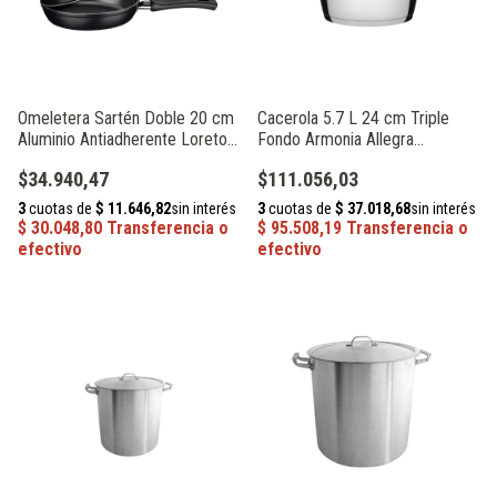
Omeletera Sartén Doble 20 cm
Cacerola 5.7 L 24 cm Triple
Aluminio Antiadherente Loreto
Fondo Armonia Allegra
Tramontina 20123/020
Tramontina 62654/248
$34.940,47
$111.056,03