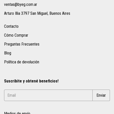
ventas@byeg.com.ar
Arturo Illia 3797 San Miguel, Buenos Aires
Contacto
Cómo Comprar
Preguntas Frecuentes
Blog
Política de devolución
Suscribite y obtené beneficios!
Medios de envío