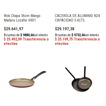
Wok Chapa 36cm Mango
CACEROLA DE ALUMINIO N24
Madera Lozafer 6901
CAPACIDAD 5.4LTS
ALUMINIOS PRIMAL
$29.641,97
$29.197,38