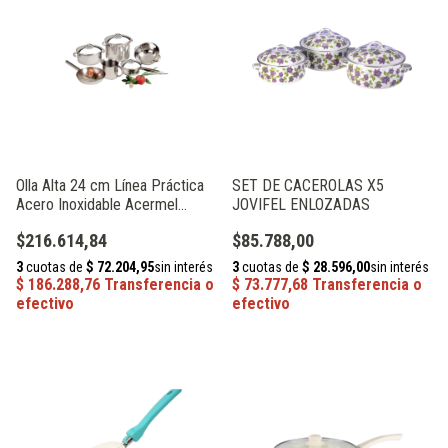
Olla Alta 24 cm Línea Práctica
SET DE CACEROLAS X5
Acero Inoxidable Acermel
JOVIFEL ENLOZADAS
230660
$216.614,84
$85.788,00