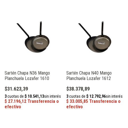
Sartén Chapa N36 Mango
Sartén Chapa N40 Mango
Planchuela Lozafer 1610
Planchuela Lozafer 1612
$31.623,39
$38.378,89