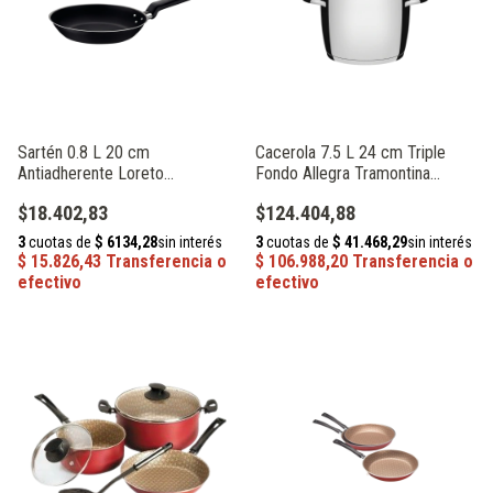
Sartén 0.8 L 20 cm
Cacerola 7.5 L 24 cm Triple
Antiadherente Loreto
Fondo Allegra Tramontina
Tramontina 20380/020
62655/248
$18.402,83
$124.404,88