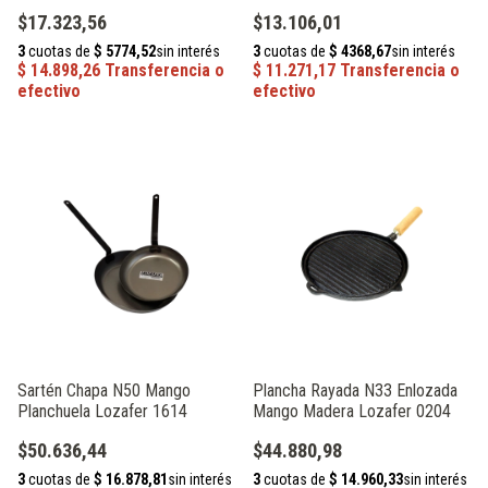
$17.323,56
$13.106,01
Sartén Chapa N50 Mango
Plancha Rayada N33 Enlozada
Planchuela Lozafer 1614
Mango Madera Lozafer 0204
$50.636,44
$44.880,98