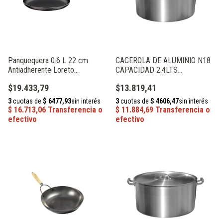
Panquequera 0.6 L 22 cm
CACEROLA DE ALUMINIO N18
Antiadherente Loreto
CAPACIDAD 2.4LTS
Tramontina 20389/022
ALUMINIOS PRIMAL
$19.433,79
$13.819,41