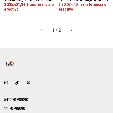
1
/
2
541170798090
11 70798090