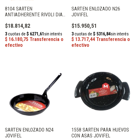
8104 SARTEN
SARTEN ENLOZADO N26
ANTIADHERENTE RIVOLI DIAM
JOVIFEL
24CM JOVIFEL
$18.814,82
$15.950,51
SARTEN ENLOZADO N24
1558 SARTEN PARA HUEVOS
JOVIFEL
CON ASAS JOVIFEL