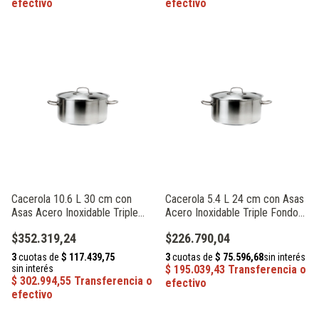
Cacerola 10.6 L 30 cm con
Cacerola 5.4 L 24 cm con Asas
Asas Acero Inoxidable Triple
Acero Inoxidable Triple Fondo
Fondo Acermel 72028
Acermel 72016
$352.319,24
$226.790,04