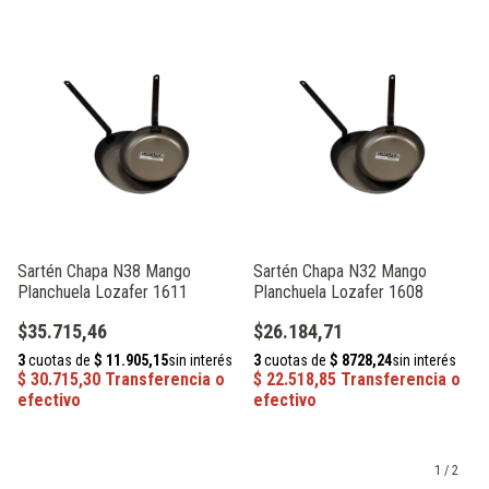
Sartén Chapa N38 Mango
Sartén Chapa N32 Mango
Planchuela Lozafer 1611
Planchuela Lozafer 1608
$35.715,46
$26.184,71
1
/
2