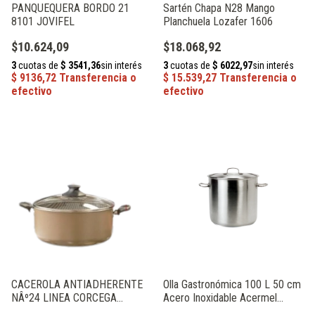
PANQUEQUERA BORDO 21
Sartén Chapa N28 Mango
8101 JOVIFEL
Planchuela Lozafer 1606
$10.624,09
$18.068,92
CACEROLA ANTIADHERENTE
Olla Gastronómica 100 L 50 cm
NÂº24 LINEA CORCEGA
Acero Inoxidable Acermel
JOVIFEL
72228