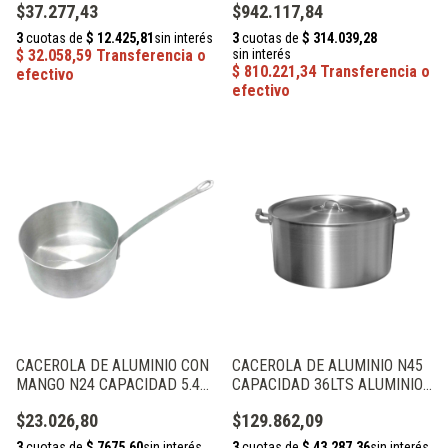
$37.277,43
$942.117,84
CACEROLA DE ALUMINIO CON
CACEROLA DE ALUMINIO N45
MANGO N24 CAPACIDAD 5.4
CAPACIDAD 36LTS ALUMINIOS
LTS ALUMINIOS PRIMAL
PRIMAL
$23.026,80
$129.862,09