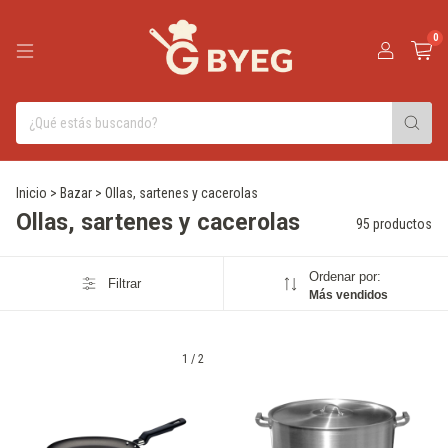
0
Inicio
>
Bazar
>
Ollas, sartenes y cacerolas
Ollas, sartenes y cacerolas
95 productos
Ordenar por:
Filtrar
Más vendidos
1
/
2