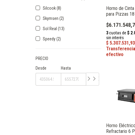
Horno de Cinta
Silcook (8)
para Pizzas 18
Skymsen (2)
10.3 kW Catan
$6.171.548,
Sol Real (13)
Speedy (2)
PRECIO
Desde
Hasta
Horno Eléctric
Refractario 6 