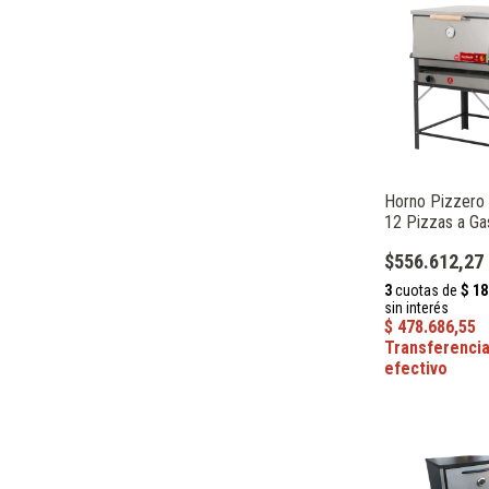
Horno Pizzero I
12 Pizzas a Ga
Sol Real
$556.612,27