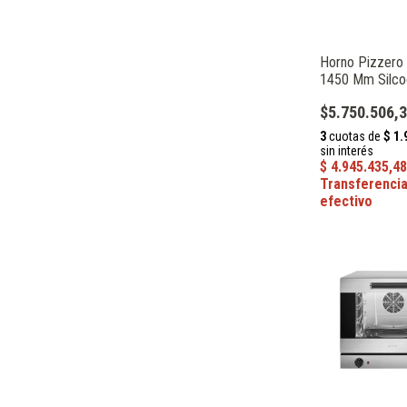
Horno Pizzero 
1450 Mm Silc
$5.750.506,