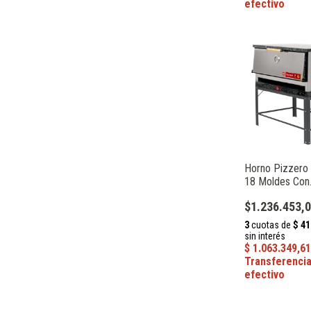
Horno Pizzero I
18 Moldes Con
Gratinador Gas
$1.236.453,
Sol Real 179