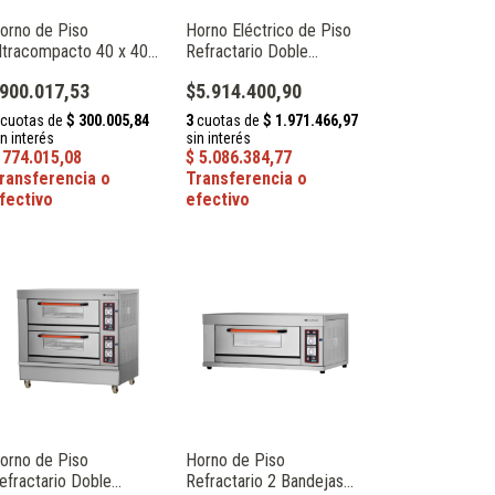
orno de Piso
Horno Eléctrico de Piso
ltracompacto 40 x 40
Refractario Doble
m 2 kW Catania TEP-1S
Cámara 12 Pizzas de 30
900.017,53
$5.914.400,90
cm 13.4 kW Catania HEP-
2-6
orno de Piso
Horno de Piso
efractario Doble
Refractario 2 Bandejas