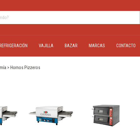
REFRIGERACIÓN
VAJILLA
BAZAR
MARCAS
CONTACTO
omía
>
Hornos Pizzeros