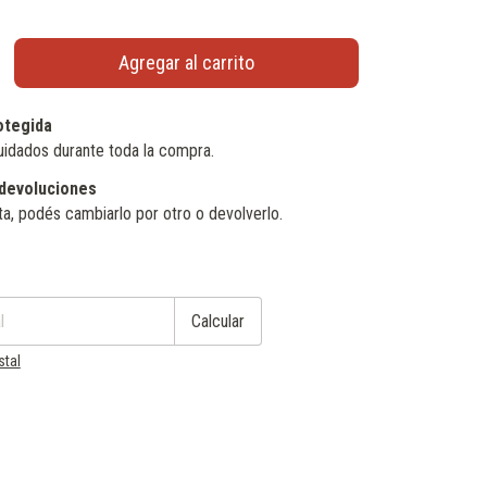
otegida
uidados durante toda la compra.
devoluciones
ta, podés cambiarlo por otro o devolverlo.
Cambiar CP
Calcular
stal