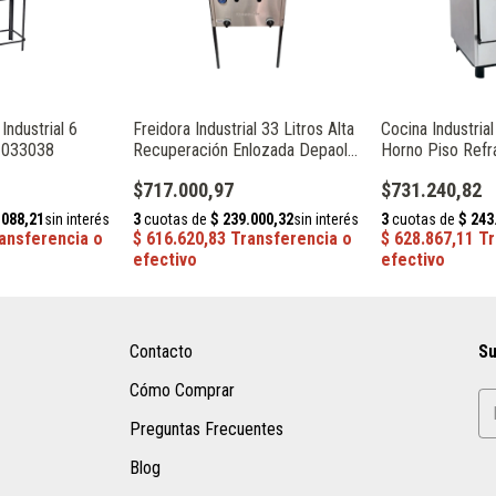
Industrial 6
Freidora Industrial 33 Litros Alta
Cocina Industria
 033038
Recuperación Enlozada Depaolo
Horno Piso Refr
055070
Mesada Depaol
$717.000,97
$731.240,82
Contacto
Su
Cómo Comprar
Preguntas Frecuentes
Blog