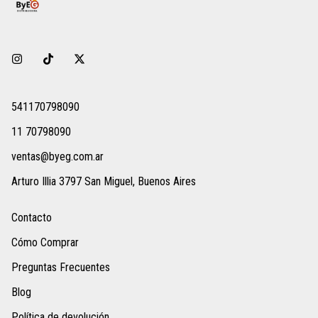
541170798090
11 70798090
ventas@byeg.com.ar
Arturo Illia 3797 San Miguel, Buenos Aires
Contacto
Cómo Comprar
Preguntas Frecuentes
Blog
Política de devolución