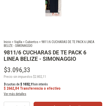
Inicio
>
Vajilla
>
Cubiertos
>
9811/6 CUCHARAS DE TE PACK 6 LINEA
BELIZE - SIMONAGGIO
9811/6 CUCHARAS DE TE PACK 6
LINEA BELIZE - SIMONAGGIO
$3.096,33
Precio sin impuestos
$2.802,11
Ver más detalles