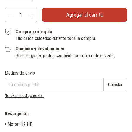
Compra protegida
Tus datos cuidados durante toda la compra.
Cambios y devoluciones
Si no te gusta, podés cambiarlo por otro o devolverlo.
Entregas para el CP:
Cambiar CP
Medios de envío
Calcular
No sé mi código postal
Descripción
• Motor 1|2 HP.