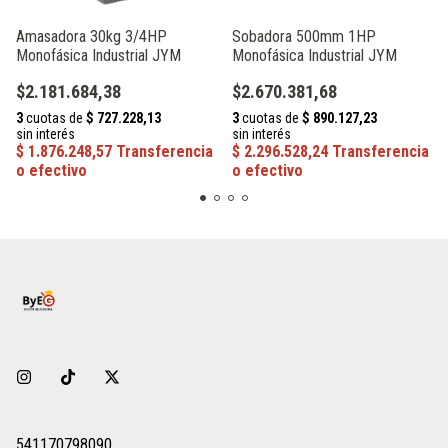
Amasadora 30kg 3/4HP
Sobadora 500mm 1HP
Monofásica Industrial JYM
Monofásica Industrial JYM
$2.181.684,38
$2.670.381,68
541170798090