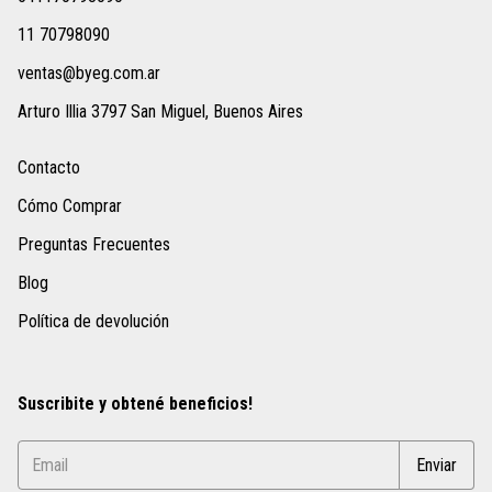
11 70798090
ventas@byeg.com.ar
Arturo Illia 3797 San Miguel, Buenos Aires
Contacto
Cómo Comprar
Preguntas Frecuentes
Blog
Política de devolución
Suscribite y obtené beneficios!