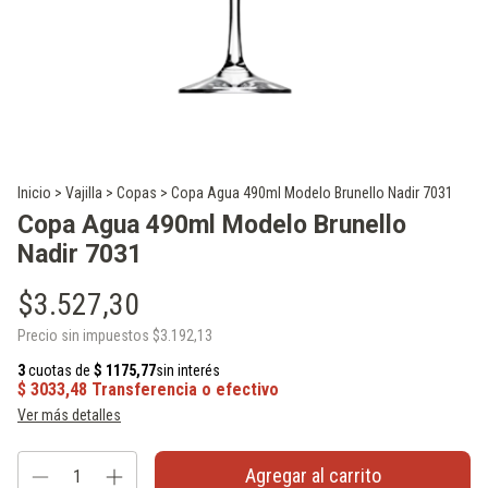
Inicio
>
Vajilla
>
Copas
>
Copa Agua 490ml Modelo Brunello Nadir 7031
Copa Agua 490ml Modelo Brunello
Nadir 7031
$3.527,30
Precio sin impuestos
$3.192,13
Ver más detalles