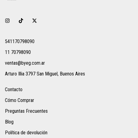
541170798090
11 70798090
ventas@byeg.com.ar
Arturo Illia 3797 San Miguel, Buenos Aires
Contacto
Cómo Comprar
Preguntas Frecuentes
Blog
Política de devolución