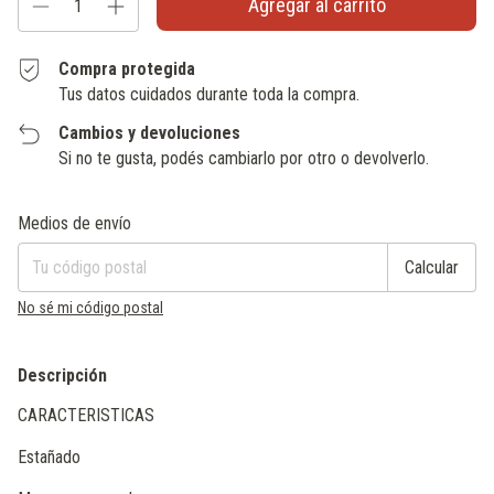
Compra protegida
Tus datos cuidados durante toda la compra.
Cambios y devoluciones
Si no te gusta, podés cambiarlo por otro o devolverlo.
Entregas para el CP:
Cambiar CP
Medios de envío
Calcular
No sé mi código postal
Descripción
CARACTERISTICAS
Estañado