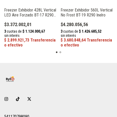
Freezer Exhibidor 428L Vertical
Freezer Exhibidor 560L Vertical
LED Aire Forzado BT-17 R290
No Frost BT-19 R290 Inelro
Inelro
$3.372.002,01
$4.280.056,56
541170798090