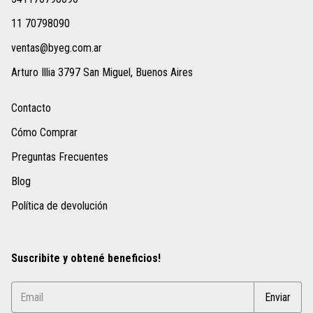
11 70798090
ventas@byeg.com.ar
Arturo Illia 3797 San Miguel, Buenos Aires
Contacto
Cómo Comprar
Preguntas Frecuentes
Blog
Política de devolución
Suscribite y obtené beneficios!