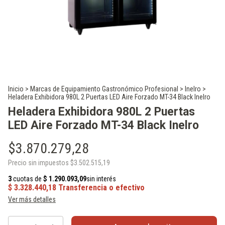
Inicio
>
Marcas de Equipamiento Gastronómico Profesional
>
Inelro
>
Heladera Exhibidora 980L 2 Puertas LED Aire Forzado MT-34 Black Inelro
Heladera Exhibidora 980L 2 Puertas
LED Aire Forzado MT-34 Black Inelro
$3.870.279,28
Precio sin impuestos
$3.502.515,19
Ver más detalles