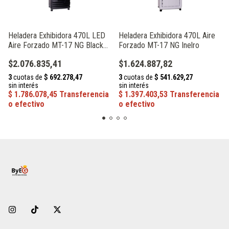
Heladera Exhibidora 470L LED
Heladera Exhibidora 470L Aire
Aire Forzado MT-17 NG Black
Forzado MT-17 NG Inelro
Inelro
$2.076.835,41
$1.624.887,82