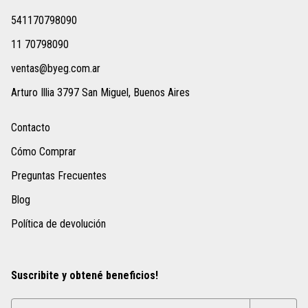
541170798090
11 70798090
ventas@byeg.com.ar
Arturo Illia 3797 San Miguel, Buenos Aires
Contacto
Cómo Comprar
Preguntas Frecuentes
Blog
Política de devolución
Suscribite y obtené beneficios!