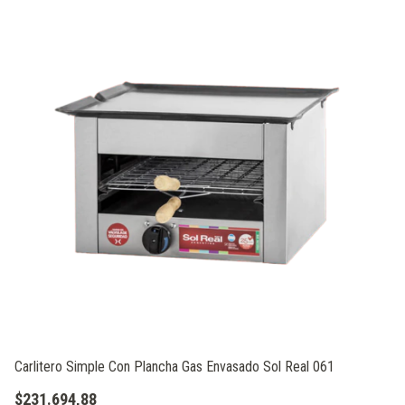
Carlitero Simple Con Plancha Gas Envasado Sol Real 061
Co
Fu
$231.694,88