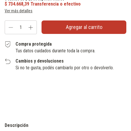
Ver más detalles
Compra protegida
Tus datos cuidados durante toda la compra.
Cambios y devoluciones
Si no te gusta, podés cambiarlo por otro o devolverlo.
Entregas para el CP:
Cambiar CP
Calcular
Descripción