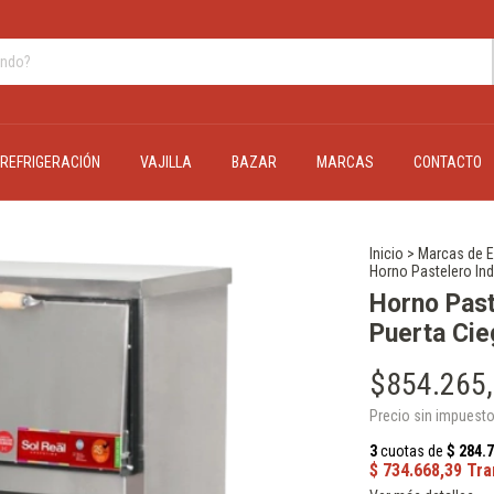
REFRIGERACIÓN
VAJILLA
BAZAR
MARCAS
CONTACTO
Inicio
>
Marcas de E
Horno Pastelero Ind
Horno Past
Puerta Cie
$854.265
Precio sin impuest