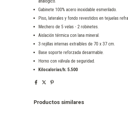
analógico.
Gabinete 100% acero inoxidable esmerilado.
Piso, laterales y fondo revestidos en tejuelas refra
Mechero de 5 velas - 2 robinetes.
Aislación térmica con lana mineral.
3 rejillas internas extraíbles de 70 x 37 cm.
Base soporte reforzada desarmable.
Horno con válvula de seguridad.
Kilocalorías/h: 5.500
Productos similares