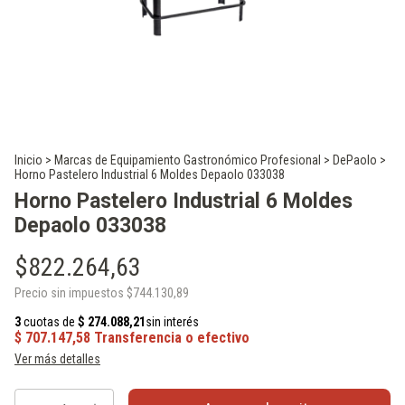
Inicio
>
Marcas de Equipamiento Gastronómico Profesional
>
DePaolo
>
Horno Pastelero Industrial 6 Moldes Depaolo 033038
Horno Pastelero Industrial 6 Moldes
Depaolo 033038
$822.264,63
Precio sin impuestos
$744.130,89
Ver más detalles