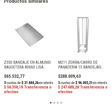
Productos similares
Z350 BANDAJE EN ALMUNIO
M211 ZORRA/CARRO DE
BAGUETERA 80X60 LISA
PANADERIA 15 BANDEJAS
MOLDES PAN
60X40 MOLDES PAN
$65.532,77
$288.009,63