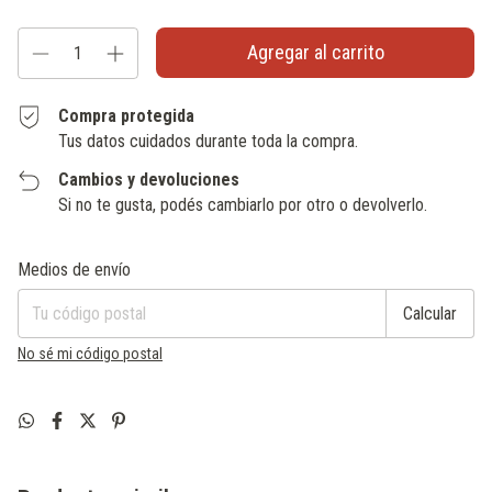
Compra protegida
Tus datos cuidados durante toda la compra.
Cambios y devoluciones
Si no te gusta, podés cambiarlo por otro o devolverlo.
Entregas para el CP:
Cambiar CP
Medios de envío
Calcular
No sé mi código postal