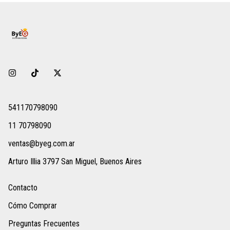
541170798090
11 70798090
ventas@byeg.com.ar
Arturo Illia 3797 San Miguel, Buenos Aires
Contacto
Cómo Comprar
Preguntas Frecuentes