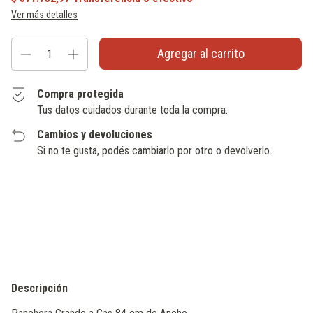
Ver más detalles
Compra protegida
Tus datos cuidados durante toda la compra.
Cambios y devoluciones
Si no te gusta, podés cambiarlo por otro o devolverlo.
Entregas para el CP:
Cambiar CP
Calcular
Descripción