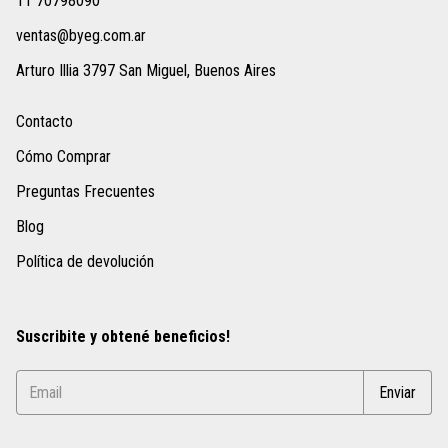
11 70798090
ventas@byeg.com.ar
Arturo Illia 3797 San Miguel, Buenos Aires
Contacto
Cómo Comprar
Preguntas Frecuentes
Blog
Política de devolución
Suscribite y obtené beneficios!