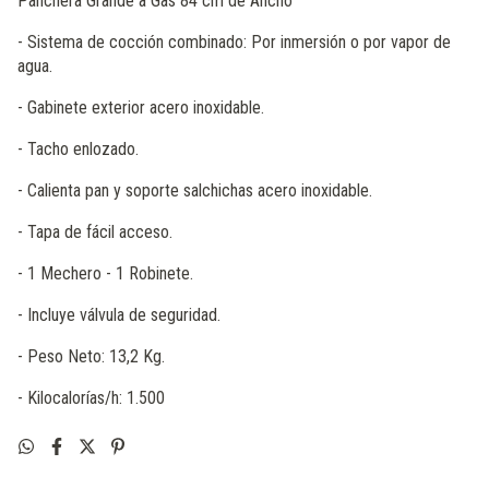
Panchera Grande a Gas 84 cm de Ancho
- Sistema de cocción combinado: Por inmersión o por vapor de
agua.
- Gabinete exterior acero inoxidable.
- Tacho enlozado.
- Calienta pan y soporte salchichas acero inoxidable.
- Tapa de fácil acceso.
- 1 Mechero - 1 Robinete.
- Incluye válvula de seguridad.
- Peso Neto: 13,2 Kg.
- Kilocalorías/h: 1.500