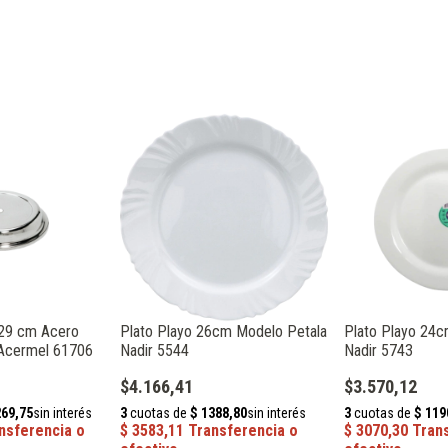
 29 cm Acero
Plato Playo 26cm Modelo Petala
Plato Playo 24
 Acermel 61706
Nadir 5544
Nadir 5743
$4.166,41
$3.570,12