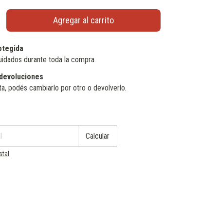
otegida
uidados durante toda la compra.
devoluciones
ta, podés cambiarlo por otro o devolverlo.
Cambiar CP
Calcular
stal