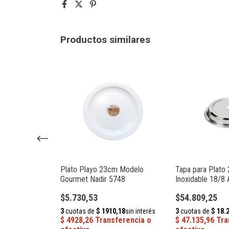
Productos similares
m Modelo Blanc
Plato Playo 23cm Modelo
Tapa para Plato
Gourmet Nadir 5748
Inoxidable 18/8
$5.730,53
$54.809,25