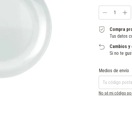
Compra pr
Tus datos c
Cambios y 
Si no te gus
Entregas para el CP:
Medios de envío
No sé mi código po