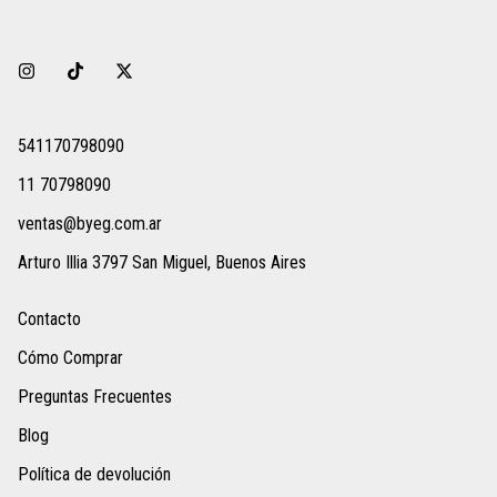
541170798090
11 70798090
ventas@byeg.com.ar
Arturo Illia 3797 San Miguel, Buenos Aires
Contacto
Cómo Comprar
Preguntas Frecuentes
Blog
Política de devolución