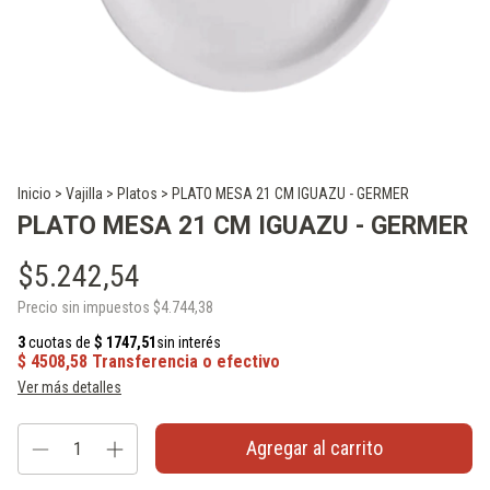
Inicio
>
Vajilla
>
Platos
>
PLATO MESA 21 CM IGUAZU - GERMER
PLATO MESA 21 CM IGUAZU - GERMER
$5.242,54
Precio sin impuestos
$4.744,38
Ver más detalles