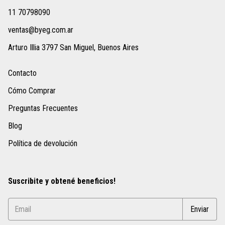
11 70798090
ventas@byeg.com.ar
Arturo Illia 3797 San Miguel, Buenos Aires
Contacto
Cómo Comprar
Preguntas Frecuentes
Blog
Política de devolución
Suscribite y obtené beneficios!