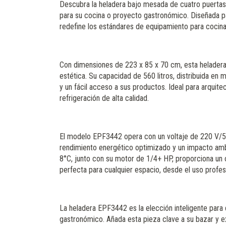
Descubra la heladera bajo mesada de cuatro puertas
para su cocina o proyecto gastronómico. Diseñada pa
redefine los estándares de equipamiento para cocina
Con dimensiones de 223 x 85 x 70 cm, esta heladera 
estética. Su capacidad de 560 litros, distribuida en m
y un fácil acceso a sus productos. Ideal para arquit
refrigeración de alta calidad.
El modelo EPF3442 opera con un voltaje de 220 V/50 
rendimiento energético optimizado y un impacto ambi
8°C, junto con su motor de 1/4+ HP, proporciona un c
perfecta para cualquier espacio, desde el uso profes
La heladera EPF3442 es la elección inteligente para
gastronómico. Añada esta pieza clave a su bazar y e