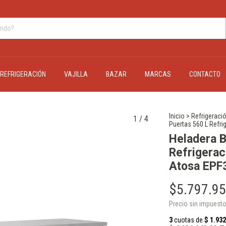
REFRIGERACIÓN
VAJILLA
BAZAR
MARCAS
CONTACTO
Inicio
>
Refrigeraci
1
/
4
Puertas 560 L Refr
Heladera B
Refrigerac
Atosa EPF
$5.797.95
Precio sin impuest