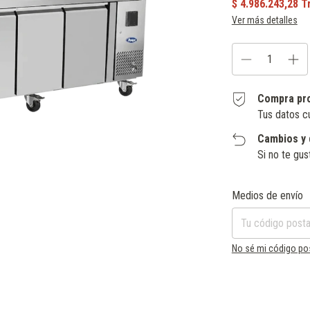
Ver más detalles
Compra pr
Tus datos c
Cambios y 
Si no te gus
Entregas para el CP:
Medios de envío
No sé mi código po