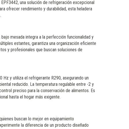
 EPF3442, una solución de refrigeración excepcional
ra ofrecer rendimiento y durabilidad, esta heladera
.
bajo mesada integra a la perfección funcionalidad y
últiples estantes, garantiza una organización eficiente
ectos y profesionales que buscan soluciones de
Hz y utiliza el refrigerante R290, asegurando un
ental reducido. La temperatura regulable entre -2 y
ontrol preciso para la conservación de alimentos. Es
ional hasta el hogar más exigente.
 quienes buscan lo mejor en equipamiento
xperimente la diferencia de un producto diseñado