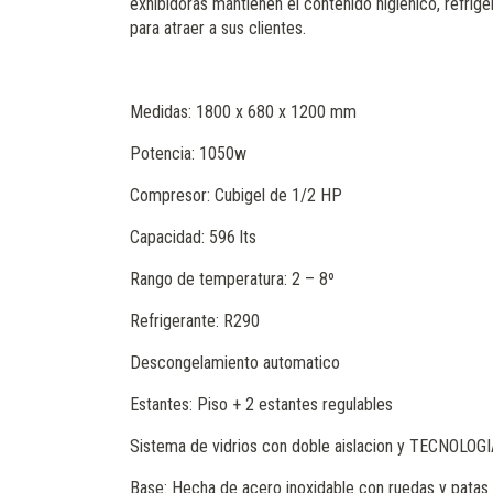
exhibidoras mantienen el contenido higiénico, refrig
para atraer a sus clientes.
Medidas: 1800 x 680 x 1200 mm
Potencia: 1050w
Compresor: Cubigel de 1/2 HP
Capacidad: 596 lts
Rango de temperatura: 2 – 8º
Refrigerante: R290
Descongelamiento automatico
Estantes: Piso + 2 estantes regulables
Sistema de vidrios con doble aislacion y TECNOL
Base: Hecha de acero inoxidable con ruedas y patas 