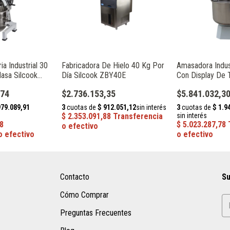
ia Industrial 30
Fabricadora De Hielo 40 Kg Por
Amasadora Indust
Masa Silcook
Día Silcook ZBY40E
Con Display De 
Silcook SX50
,74
$2.736.153,35
$5.841.032,3
Contacto
Su
Cómo Comprar
Preguntas Frecuentes