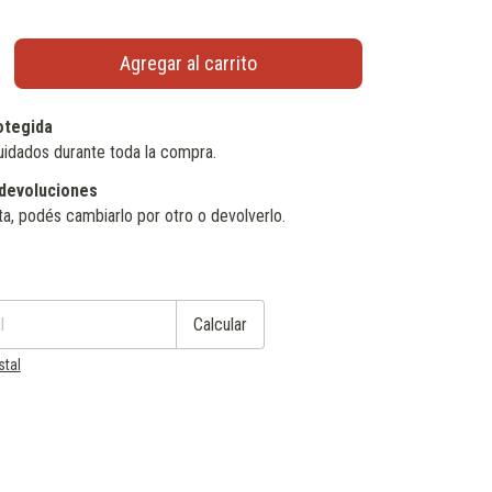
otegida
uidados durante toda la compra.
devoluciones
ta, podés cambiarlo por otro o devolverlo.
Cambiar CP
Calcular
stal