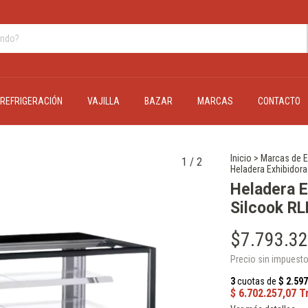
REFRIGERACIÓN
VAJILLA
BAZAR
MARCAS
CONTACTO
Inicio
>
Marcas de E
1
/
2
Heladera Exhibidor
Heladera 
Silcook R
$7.793.32
Precio sin impuest