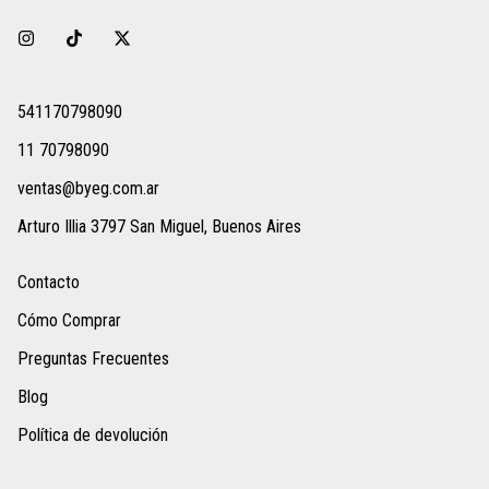
541170798090
11 70798090
ventas@byeg.com.ar
Arturo Illia 3797 San Miguel, Buenos Aires
Contacto
Cómo Comprar
Preguntas Frecuentes
Blog
Política de devolución