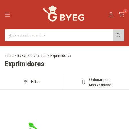
0
Inicio
>
Bazar
>
Utensillos
>
Exprimidores
Exprimidores
Ordenar por:
Filtrar
Más vendidos