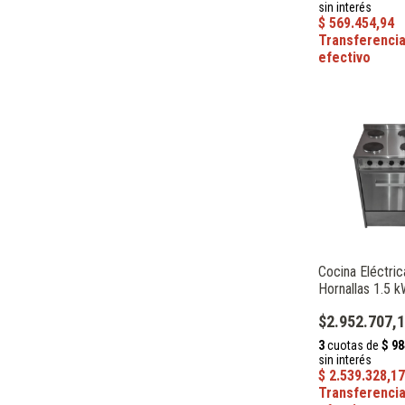
Cocina Eléctric
Hornallas 1.5 
Horno Speedy G
$2.952.707,