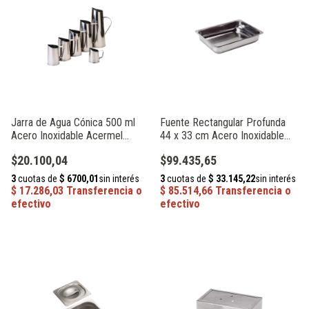
Jarra de Agua Cónica 500 ml
Fuente Rectangular Profunda
Acero Inoxidable Acermel
44 x 33 cm Acero Inoxidable
104022
Acermel 61376
$20.100,04
$99.435,65