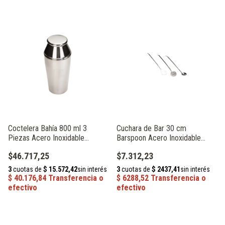
Coctelera Bahía 800 ml 3
Cuchara de Bar 30 cm
Piezas Acero Inoxidable
Barspoon Acero Inoxidable
Acermel 61186
Acermel 93070
$46.717,25
$7.312,23