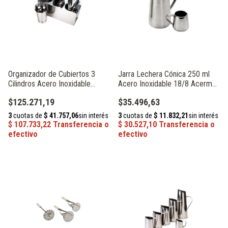
Organizador de Cubiertos 3
Jarra Lechera Cónica 250 ml
Cilindros Acero Inoxidable
Acero Inoxidable 18/8 Acermel
Acermel 82630
114244
$125.271,19
$35.496,63