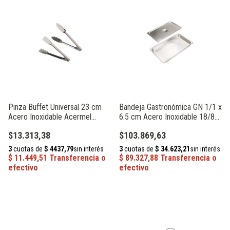
Pinza Buffet Universal 23 cm
Bandeja Gastronómica GN 1/1 x
Acero Inoxidable Acermel
6.5 cm Acero Inoxidable 18/8
93433
Acermel 61406
$13.313,38
$103.869,63