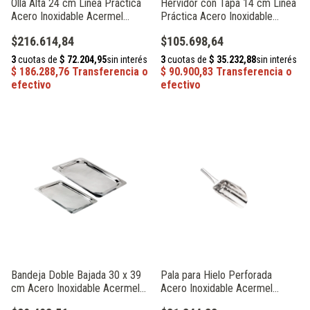
Olla Alta 24 cm Línea Práctica
Hervidor con Tapa 14 cm Línea
Acero Inoxidable Acermel
Práctica Acero Inoxidable
230660
Acermel 230640
$216.614,84
$105.698,64
Bandeja Doble Bajada 30 x 39
Pala para Hielo Perforada
cm Acero Inoxidable Acermel
Acero Inoxidable Acermel
61104
93423