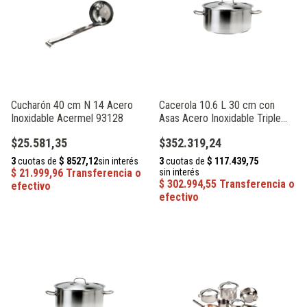
Cucharón 40 cm N 14 Acero
Cacerola 10.6 L 30 cm con
Inoxidable Acermel 93128
Asas Acero Inoxidable Triple
Fondo Acermel 72028
$25.581,35
$352.319,24