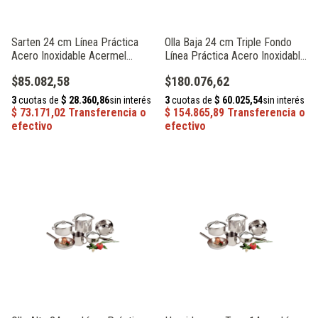
Sarten 24 cm Línea Práctica
Olla Baja 24 cm Triple Fondo
Acero Inoxidable Acermel
Línea Práctica Acero Inoxidable
230680
Acermel 230662
$85.082,58
$180.076,62