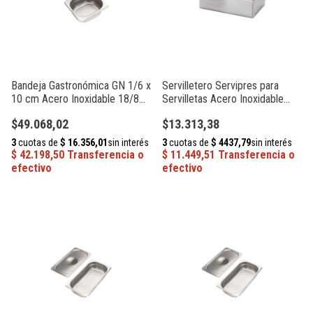
Bandeja Gastronómica GN 1/6 x
Servilletero Servipres para
10 cm Acero Inoxidable 18/8
Servilletas Acero Inoxidable
Acermel 61437
Acermel 61626
$49.068,02
$13.313,38