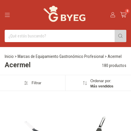
0
Inicio
>
Marcas de Equipamiento Gastronómico Profesional
>
Acermel
Acermel
180 productos
Ordenar por:
Filtrar
Más vendidos