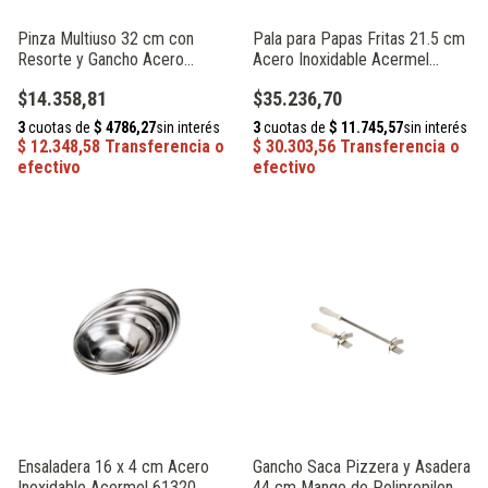
Pinza Multiuso 32 cm con
Pala para Papas Fritas 21.5 cm
Resorte y Gancho Acero
Acero Inoxidable Acermel
Inoxidable Acermel 93439
93374
$14.358,81
$35.236,70
Ensaladera 16 x 4 cm Acero
Gancho Saca Pizzera y Asadera
Inoxidable Acermel 61320
44 cm Mango de Polipropileno