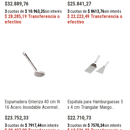
$32.889,76
$25.841,27
Espumadera Enteriza 40 cm N
Espátula para Hamburguesas 5
16 Acero Inoxidable Acermel
x 4 cm Triangular Mango
93286
Polipropileno Acermel 93212
$23.752,33
$22.710,73