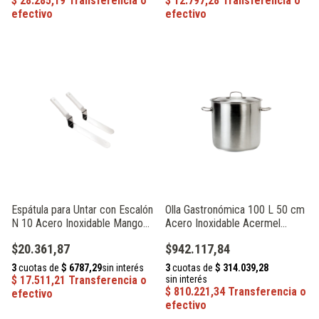
Espátula para Untar con Escalón
Olla Gastronómica 100 L 50 cm
N 10 Acero Inoxidable Mango
Acero Inoxidable Acermel
Polipropileno Acermel 93256
72228
$20.361,87
$942.117,84