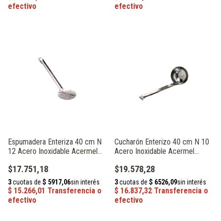
Espumadera Enteriza 40 cm N
Cucharón Enterizo 40 cm N 10
12 Acero Inoxidable Acermel
Acero Inoxidable Acermel
93282
93120
$17.751,18
$19.578,28