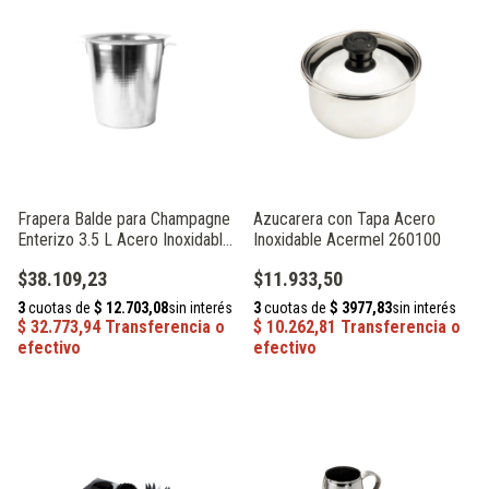
Frapera Balde para Champagne
Azucarera con Tapa Acero
Enterizo 3.5 L Acero Inoxidable
Inoxidable Acermel 260100
Acermel 61036
$38.109,23
$11.933,50