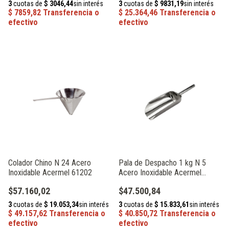
Colador Chino N 24 Acero
Pala de Despacho 1 kg N 5
Inoxidable Acermel 61202
Acero Inoxidable Acermel
93422
$57.160,02
$47.500,84