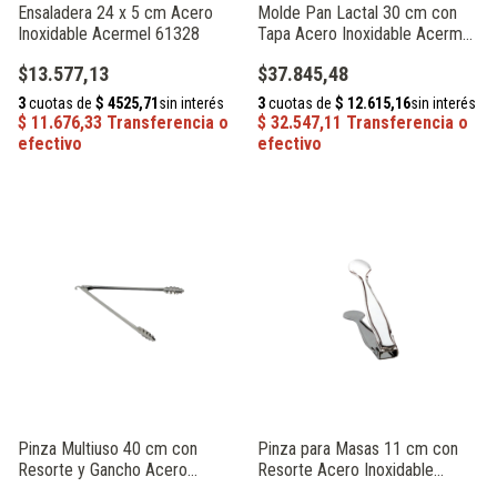
Ensaladera 24 x 5 cm Acero
Molde Pan Lactal 30 cm con
Inoxidable Acermel 61328
Tapa Acero Inoxidable Acermel
93371
$13.577,13
$37.845,48
Pinza Multiuso 40 cm con
Pinza para Masas 11 cm con
Resorte y Gancho Acero
Resorte Acero Inoxidable
Inoxidable Acermel 93440
Acermel 93448