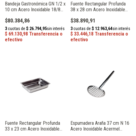
Bandeja Gastronómica GN 1/2 x
Fuente Rectangular Profunda
10 cm Acero Inoxidable 18/8
38 x 28 cm Acero Inoxidable
Acermel 61412
Acermel 61370
$80.384,86
$38.890,91
Fuente Rectangular Profunda
Espumadera Araña 37 cm N 16
33 x 23 cm Acero Inoxidable
Acero Inoxidable Acermel
Acermel 61366
93272