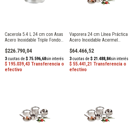
Cacerola 5.4 L 24 cm con Asas
Vaporera 24 cm Línea Práctica
Acero Inoxidable Triple Fondo
Acero Inoxidable Acermel
Acermel 72016
230690
$226.790,04
$64.466,52