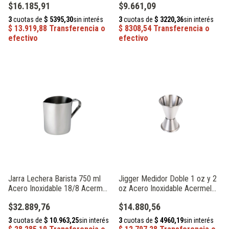
$16.185,91
$9.661,09
Jarra Lechera Barista 750 ml
Jigger Medidor Doble 1 oz y 2
Acero Inoxidable 18/8 Acermel
oz Acero Inoxidable Acermel
104042
61502
$32.889,76
$14.880,56