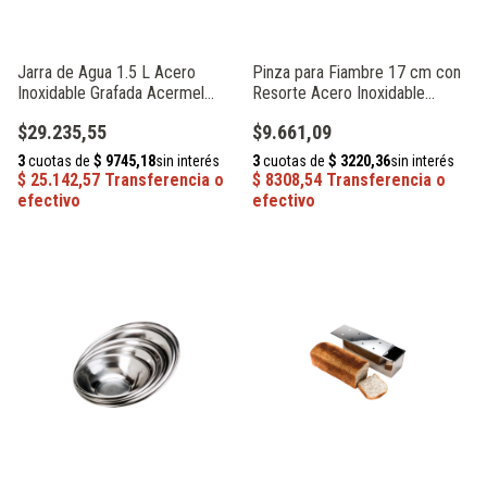
Jarra de Agua 1.5 L Acero
Pinza para Fiambre 17 cm con
Inoxidable Grafada Acermel
Resorte Acero Inoxidable
104037
Acermel 93444
$29.235,55
$9.661,09