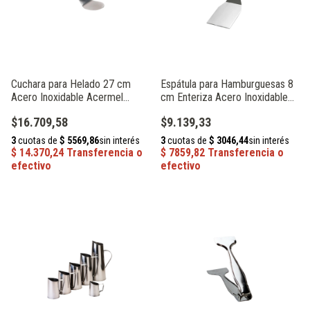
Cuchara para Helado 27 cm
Espátula para Hamburguesas 8
Acero Inoxidable Acermel
cm Enteriza Acero Inoxidable
93089
Acermel 93392
$16.709,58
$9.139,33