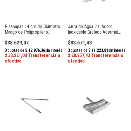
Pisapapas 14 cm de Diámetro
Jarra de Agua 2 L Acero
Mango de Polipropileno
Inoxidable Grafada Acermel
Acermel 93462
104038
$38.629,07
$33.671,43