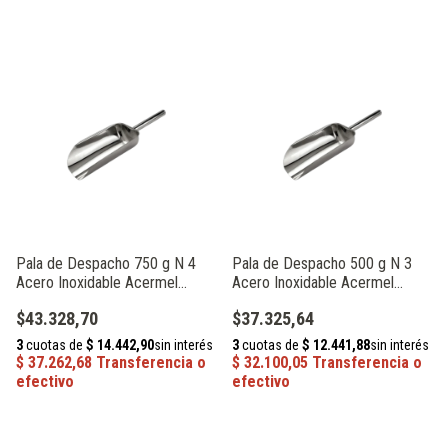
Pala de Despacho 750 g N 4
Pala de Despacho 500 g N 3
Acero Inoxidable Acermel
Acero Inoxidable Acermel
93420
93418
$43.328,70
$37.325,64