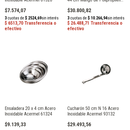
Acermel 93524
$7.574,07
$30.800,82
Ensaladera 20 x 4 cm Acero
Cucharón 50 cm N 16 Acero
Inoxidable Acermel 61324
Inoxidable Acermel 93132
$9.139,33
$29.493,56