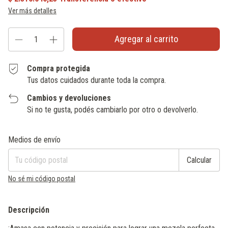
Ver más detalles
Compra protegida
Tus datos cuidados durante toda la compra.
Cambios y devoluciones
Si no te gusta, podés cambiarlo por otro o devolverlo.
Entregas para el CP:
Cambiar CP
Medios de envío
Calcular
No sé mi código postal
Descripción