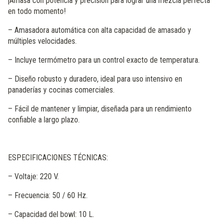
¡Amasa con potencia y precisión para lograr una mezcla perfecta
en todo momento!
– Amasadora automática con alta capacidad de amasado y
múltiples velocidades.
– Incluye termómetro para un control exacto de temperatura.
– Diseño robusto y duradero, ideal para uso intensivo en
panaderías y cocinas comerciales.
– Fácil de mantener y limpiar, diseñada para un rendimiento
confiable a largo plazo.
ESPECIFICACIONES TÉCNICAS:
– Voltaje: 220 V.
– Frecuencia: 50 / 60 Hz.
– Capacidad del bowl: 10 L.